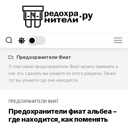
Skip
to
content
Предохранители Фиат
О том какие предохранители Фиат можно заменить и
как это сделать вы узнаете из этого раздела. Также
тут вы узнаете где они находятся.
ПРЕДОХРАНИТЕЛИ ФИАТ
Предохранители фиат альбеа –
где находится, как поменять