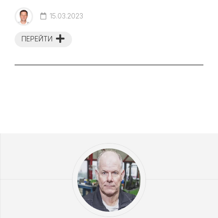
15.03.2023
ПЕРЕЙТИ